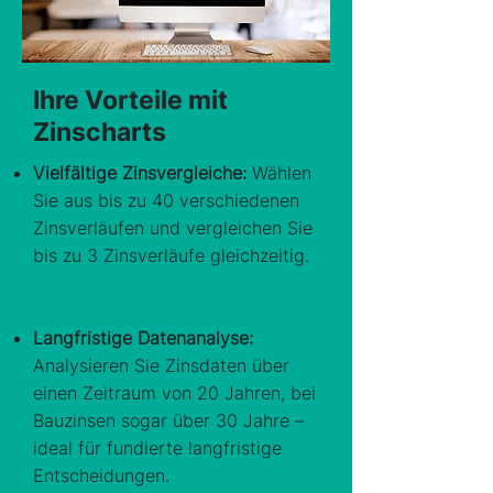
Ihre Vorteile mit
Zinscharts
Vielfältige Zinsvergleiche:
Wählen
Sie aus bis zu 40 verschiedenen
Zinsverläufen und vergleichen Sie
bis zu 3 Zinsverläufe gleichzeitig.
Langfristige Datenanalyse:
Analysieren Sie Zinsdaten über
einen Zeitraum von 20 Jahren, bei
Bauzinsen sogar über 30 Jahre –
ideal für fundierte langfristige
Entscheidungen.