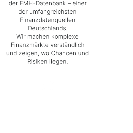
der FMH-Datenbank – einer
der umfangreichsten
Finanzdatenquellen
Deutschlands.
Wir machen komplexe
Finanzmärkte verständlich
und zeigen, wo Chancen und
Risiken liegen.
Unabhängig
Fundierte Analysen,
frei von
Interessenkonflikten