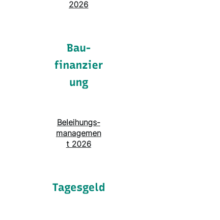
2026
Bau-
finanzier
ung
Beleihungs-
managemen
t 2026
Tagesgeld