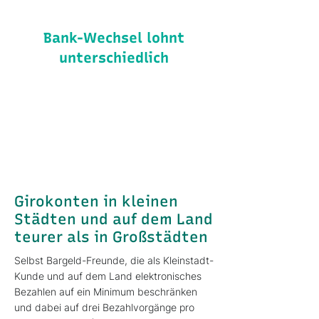
Bank-Wechsel lohnt
unterschiedlich
Je nach Stadtgröße und
Bundesland fallen somit die
Überlegungen über einen
Bank-Wechsel des Girokontos
ganz verschieden aus.
Girokonten in kleinen
Städten und auf dem Land
teurer als in Großstädten
Selbst Bargeld-Freunde, die als Kleinstadt-
Kunde und auf dem Land elektronisches
Bezahlen auf ein Minimum beschränken
und dabei auf drei Bezahlvorgänge pro